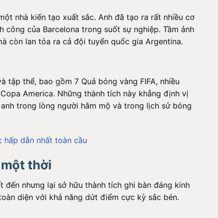
một nhà kiến tạo xuất sắc. Anh đã tạo ra rất nhiều cơ
h công của Barcelona trong suốt sự nghiệp. Tầm ảnh
à còn lan tỏa ra cả đội tuyển quốc gia Argentina.
và tập thể, bao gồm 7 Quả bóng vàng FIFA, nhiều
Copa America. Những thành tích này khẳng định vị
anh trong lòng người hâm mộ và trong lịch sử bóng
 hấp dẫn nhất toàn cầu
 một thời
t đến nhưng lại sở hữu thành tích ghi bàn đáng kinh
o toàn diện với khả năng dứt điểm cực kỳ sắc bén.