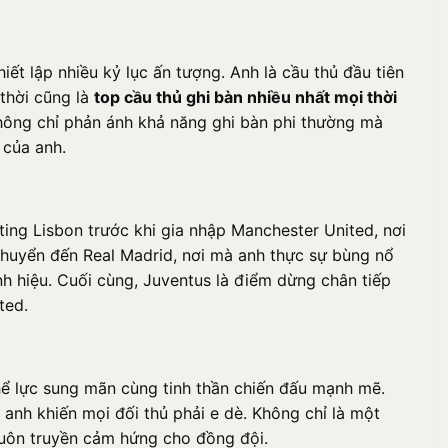
iết lập nhiều kỷ lục ấn tượng. Anh là cầu thủ đầu tiên
thời cũng là
top cầu thủ ghi bàn nhiều nhất mọi thời
ng chỉ phản ánh khả năng ghi bàn phi thường mà
 của anh.
ing Lisbon trước khi gia nhập Manchester United, nơi
 chuyển đến Real Madrid, nơi mà anh thực sự bùng nổ
nh hiệu. Cuối cùng, Juventus là điểm dừng chân tiếp
ted.
hể lực sung mãn cùng tinh thần chiến đấu mạnh mẽ.
 anh khiến mọi đối thủ phải e dè. Không chỉ là một
 luôn truyền cảm hứng cho đồng đội.