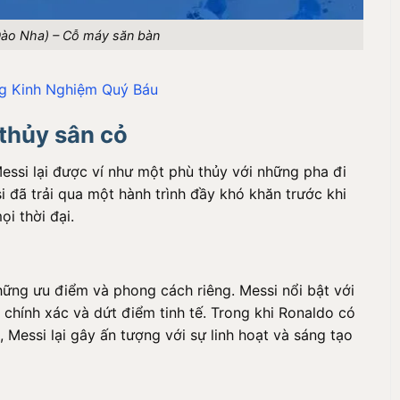
Đào Nha) – Cỗ máy săn bàn
g Kinh Nghiệm Quý Báu
 thủy sân cỏ
essi lại được ví như một phù thủy với những pha đi
si đã trải qua một hành trình đầy khó khăn trước khi
i thời đại.
hững ưu điểm và phong cách riêng. Messi nổi bật với
chính xác và dứt điểm tinh tế. Trong khi Ronaldo có
 Messi lại gây ấn tượng với sự linh hoạt và sáng tạo