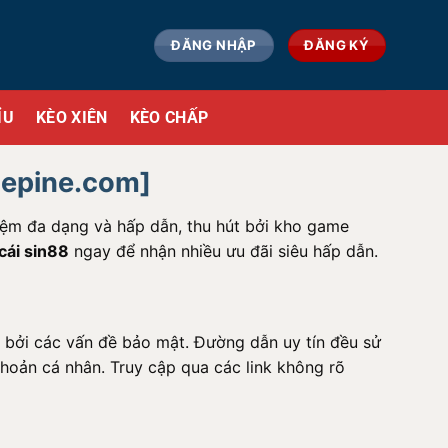
ĐĂNG NHẬP
ĐĂNG KÝ
ỈU
KÈO XIÊN
KÈO CHẤP
lepine.com]
iệm đa dạng và hấp dẫn, thu hút bởi kho game
cái sin88
ngay để nhận nhiều ưu đãi siêu hấp dẫn.
 bởi các vấn đề bảo mật. Đường dẫn uy tín đều sử
hoản cá nhân. Truy cập qua các link không rõ