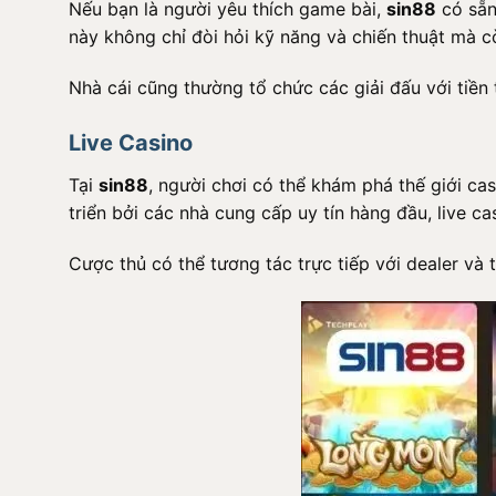
Nếu bạn là người yêu thích game bài,
sin88
có sẵn 
này không chỉ đòi hỏi kỹ năng và chiến thuật mà 
Nhà cái cũng thường tổ chức các giải đấu với tiền 
Live Casino
Tại
sin88
, người chơi có thể khám phá thế giới ca
triển bởi các nhà cung cấp uy tín hàng đầu, live c
Cược thủ có thể tương tác trực tiếp với dealer và 