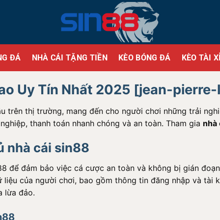
NG ĐÁ
NHÀ CÁI TẶNG TIỀN
KÈO BÓNG ĐÁ
KÈO TÀI X
ao Uy Tín Nhất 2025 [jean-pierre-
u trên thị trường, mang đến cho người chơi những trải ngh
nghiệp, thanh toán nhanh chóng và an toàn. Tham gia
nhà 
ủ nhà cái sin88
n88 để đảm bảo việc cá cược an toàn và không bị gián đoạn
liệu của người chơi, bao gồm thông tin đăng nhập và tài k
a lừa đảo.
in88