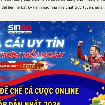
thể liên hệ bất kỳ kênh nào như live chat trực tuyến, email