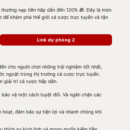
à thưởng nạp tiền hấp dẫn đến 120% 🎁. Đây là món
iờ để khám phá thế giới cá cược trực tuyến và tận
Link dự phòng 2
đến cho người chơi những trải nghiệm tốt nhất,
 ngoặt trong thị trường cá cược trực tuyến.
 giải trí cá cược hấp dẫn.
c bảo vệ một cách tuyệt đối. Và ngăn chặn các
 hoạt, đảm bảo sự tiện lợi và nhanh chóng khi
 thích sự kịch tính và mong muốn kiếm tiền.