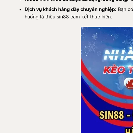
Dịch vụ khách hàng đầy chuyên nghiệp:
Bạn có 
huống là điều sin88 cam kết thực hiện.