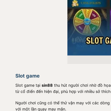
Slot game
Slot game tại
sin88
thu hút người chơi nhờ đồ họa 
từ cổ điển đến hiện đại, phù hợp với nhiều sở thíc
Người chơi cũng có thể thử vận may với các dòng sl
với một lần quay may mắn.