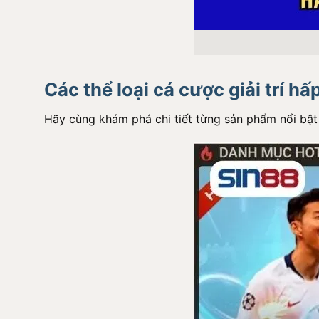
Các thể loại cá cược giải trí hấ
Hãy cùng khám phá chi tiết từng sản phẩm nổi bậ