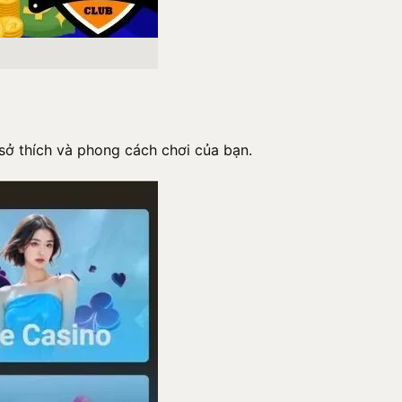
sở thích và phong cách chơi của bạn.