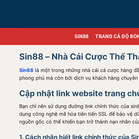
Chuyển
đến
nội
dung
SIN88
TRANG CÁ ĐỘ BÓ
Sin88 – Nhà Cái Cược Thể Th
Sin88
là một trong những nhà cái cá cược hàng đầ
phong phú mà còn bởi dịch vụ khách hàng chuyên 
Cập nhật link website trang ch
Bạn chỉ nên sử dụng đường link chính thức của si
dụng công nghệ mã hóa tiên tiến SSL để bảo vệ dữ 
nguồn gốc có thể khiến bạn trở thành nạn nhân củ
1. Cách nhận biết link chính thức của S