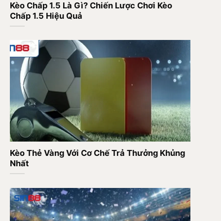
Kèo Chấp 1.5 Là Gì? Chiến Lược Chơi Kèo
Chấp 1.5 Hiệu Quả
Kèo Thẻ Vàng Với Cơ Chế Trả Thưởng Khủng
Nhất