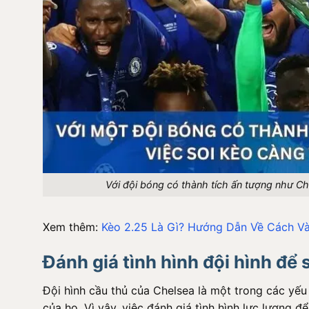
Với đội bóng có thành tích ấn tượng như Ch
Xem thêm:
Kèo 2.25 Là Gì? Hướng Dẫn Về Cách V
Đánh giá tình hình đội hình để 
Đội hình cầu thủ của Chelsea là một trong các yếu
của họ. Vì vậy, việc đánh giá tình hình lực lượng đ