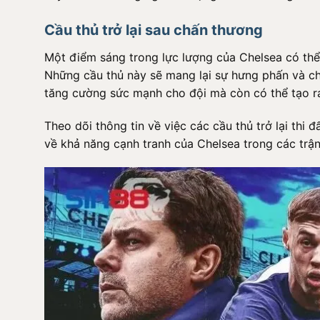
Cầu thủ trở lại sau chấn thương
Một điểm sáng trong lực lượng của Chelsea có thể 
Những cầu thủ này sẽ mang lại sự hưng phấn và chấ
tăng cường sức mạnh cho đội mà còn có thể tạo ra
Theo dõi thông tin về việc các cầu thủ trở lại thi
về khả năng cạnh tranh của Chelsea trong các trận