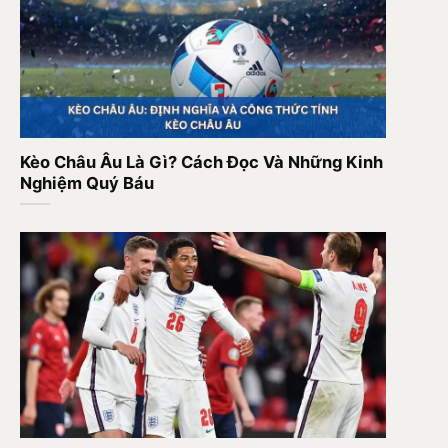
Kèo Châu Âu Là Gì? Cách Đọc Và Những Kinh
Nghiệm Quý Báu