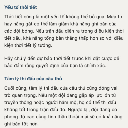
Yếu tố thời tiết
Thời tiết cũng là một yếu tố không thể bỏ qua. Mưa to
hay nắng gắt có thể làm giảm khả năng ghi bàn của
các đội bóng. Nếu trận đấu diễn ra trong điều kiện thời
tiết xấu, khả năng tổng bàn thắng thấp hơn so với điều
kiện thời tiết lý tưởng.
Hãy chú ý đến dự báo thời tiết trước khi đặt cược để
bảo đảm rằng quyết định của bạn là chính xác.
Tâm lý thi đấu của cầu thủ
Cuối cùng, tâm lý thi đấu của cầu thủ cũng đóng vai
trò quan trọng. Nếu một đội đang gặp áp lực lớn từ
truyền thông hoặc người hâm mộ, họ có thể thi đấu
không tốt trong trận đấu đó. Ngược lại, đội đang có
phong độ cao cùng tinh thần thoải mái sẽ có khả năng
ghi bàn tốt hơn.