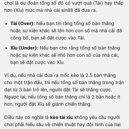
chơi là dự đoán tổng số đó có vượt quá (Tài) hay thấp
hơn (Xỉu) mức mà nhà cái sin88 đã đưa ra.
Tài (Over):
Nếu bạn tin rằng tổng số bàn thắng
hoặc sự kiện khác sẽ lớn hơn con số mà nhà cái đã
công bố, bạn sẽ đặt cược vào Tài.
Xỉu (Under):
Nếu bạn cho rằng tổng số bàn thắng
hoặc sự kiện khác sẽ nhỏ hơn con số của nhà cái,
bạn sẽ đặt cược vào Xỉu.
Ví dụ, nếu nhà cái đưa ra mốc kèo là 2.5 bàn thắng
cho một trận đấu, thì nếu tổng số bàn thắng trong trận
đạt từ 3 bàn trở lên, người đặt Tài sẽ thắng cược.
Ngược lại, nếu tổng số bàn thắng chỉ là 2 bàn hoặc ít
hơn, người đặt Xỉu sẽ giành chiến thắng.
Điều này có nghĩa là
kèo tài xỉu
không yêu cầu người
chơi phải hiểu sâu về chiến thuật hay đội hình của hai