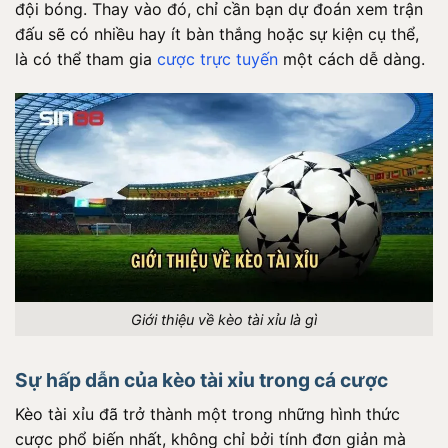
đội bóng. Thay vào đó, chỉ cần bạn dự đoán xem trận
đấu sẽ có nhiều hay ít bàn thắng hoặc sự kiện cụ thể,
là có thể tham gia
cược trực tuyến
một cách dễ dàng.
Giới thiệu về kèo tài xỉu là gì
Sự hấp dẫn của kèo tài xỉu trong cá cược
Kèo tài xỉu đã trở thành một trong những hình thức
cược phổ biến nhất, không chỉ bởi tính đơn giản mà