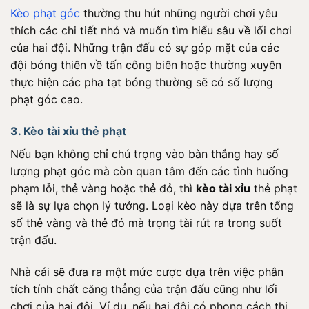
Kèo phạt góc
thường thu hút những người chơi yêu
thích các chi tiết nhỏ và muốn tìm hiểu sâu về lối chơi
của hai đội. Những trận đấu có sự góp mặt của các
đội bóng thiên về tấn công biên hoặc thường xuyên
thực hiện các pha tạt bóng thường sẽ có số lượng
phạt góc cao.
3. Kèo tài xỉu thẻ phạt
Nếu bạn không chỉ chú trọng vào bàn thắng hay số
lượng phạt góc mà còn quan tâm đến các tình huống
phạm lỗi, thẻ vàng hoặc thẻ đỏ, thì
kèo tài xỉu
thẻ phạt
sẽ là sự lựa chọn lý tưởng. Loại kèo này dựa trên tổng
số thẻ vàng và thẻ đỏ mà trọng tài rút ra trong suốt
trận đấu.
Nhà cái sẽ đưa ra một mức cược dựa trên việc phân
tích tính chất căng thẳng của trận đấu cũng như lối
chơi của hai đội. Ví dụ, nếu hai đội có phong cách thi