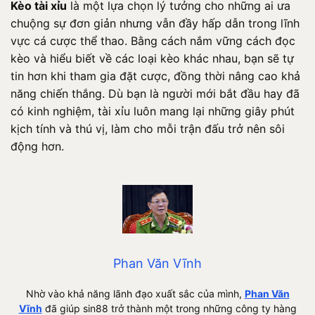
Kèo tài xỉu
là một lựa chọn lý tưởng cho những ai ưa
chuộng sự đơn giản nhưng vẫn đầy hấp dẫn trong lĩnh
vực cá cược thể thao. Bằng cách nắm vững cách đọc
kèo và hiểu biết về các loại kèo khác nhau, bạn sẽ tự
tin hơn khi tham gia đặt cược, đồng thời nâng cao khả
năng chiến thắng. Dù bạn là người mới bắt đầu hay đã
có kinh nghiệm, tài xỉu luôn mang lại những giây phút
kịch tính và thú vị, làm cho mỗi trận đấu trở nên sôi
động hơn.
Phan Văn Vĩnh
Nhờ vào khả năng lãnh đạo xuất sắc của mình,
Phan Văn
Vĩnh
đã giúp sin88 trở thành một trong những công ty hàng