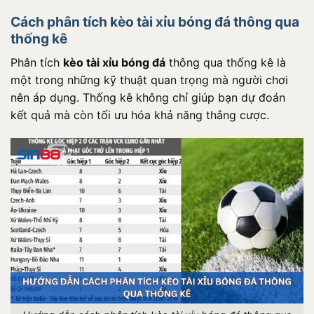
Cách phân tích kèo tài xỉu bóng đá thông qua
thống kê
Phân tích
kèo tài xỉu bóng đá
thông qua thống kê là
một trong những kỹ thuật quan trọng mà người chơi
nên áp dụng. Thống kê không chỉ giúp bạn dự đoán
kết quả mà còn tối ưu hóa khả năng thắng cược.