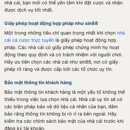
nhà cái, bạn mới có thể yên tâm khi đặt cược và nhận
được dịch vụ tốt nhất.
Giấy phép hoạt động hợp pháp như sin88
Một trong những tiêu chí quan trọng nhất khi chọn
nhà
cái cá cược trực tuyến
là giấy phép hoạt động hợp
pháp. Các nhà cái có giấy phép chứng minh họ hoạt
động theo quy định và có trách nhiệm với người chơi.
Hãy ưu tiên chọn các nhà cái như sin88, nơi có giấy
phép rõ ràng và được cấp bởi các tổ chức uy tín.
Bảo mật thông tin khách hàng
Bảo mật thông tin khách hàng là một yếu tố không thể
thiếu trong việc lựa chọn nhà cái. Nhà cái uy tín sẽ có
các biện pháp bảo vệ dữ liệu cá nhân của bạn, đảm
bảo rằng thông tin không bị rò rỉ ra bên ngoài. Hãy
kiểm tra các chính sách bảo mật của nhà cái trước khi
đăng ký tài khoản.