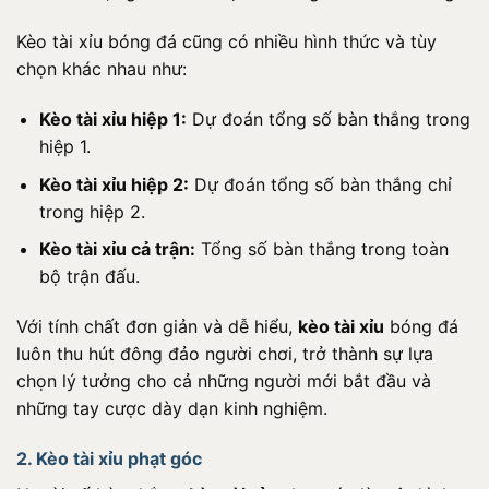
Kèo tài xỉu bóng đá cũng có nhiều hình thức và tùy
chọn khác nhau như:
Kèo tài xỉu hiệp 1:
Dự đoán tổng số bàn thắng trong
hiệp 1.
Kèo tài xỉu hiệp 2:
Dự đoán tổng số bàn thắng chỉ
trong hiệp 2.
Kèo tài xỉu cả trận:
Tổng số bàn thắng trong toàn
bộ trận đấu.
Với tính chất đơn giản và dễ hiểu,
kèo tài xỉu
bóng đá
luôn thu hút đông đảo người chơi, trở thành sự lựa
chọn lý tưởng cho cả những người mới bắt đầu và
những tay cược dày dạn kinh nghiệm.
2. Kèo tài xỉu phạt góc