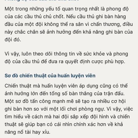
Một trong những yếu tố quan trọng nhất là phong độ
của các cầu thủ chủ chốt. Nếu cầu thủ ghi bàn hàng
đầu của một đội không thể ra sân vì chấn thương, điều
này chắc chắn sẽ ảnh hưởng đến khả năng ghi bàn của
đội đó.
Vì vậy, luôn theo dõi thông tin về sức khỏe và phong
độ của cầu thủ để đưa ra quyết định cược phù hợp.
Sơ đồ chiến thuật của huấn luyện viên
Chiến thuật mà huấn luyện viên áp dụng cũng có thể
ảnh hưởng lớn đến tổng số bàn thắng của trận đấu.
Một sơ đồ tấn công mạnh mẽ sẽ tạo ra nhiều cơ hội
ghi bàn hơn so với một lối chơi phòng ngự. Vì vậy, việc
tìm hiểu về cách mà hai đội sắp xếp đội hình và chiến
thuật sẽ giúp bạn có cái nhìn chính xác hơn về khả
năng nổ tài hay xỉu.