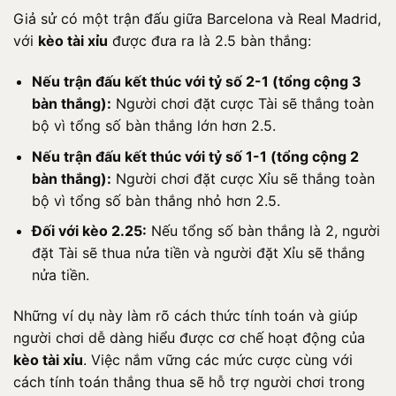
Giả sử có một trận đấu giữa Barcelona và Real Madrid,
với
kèo tài xỉu
được đưa ra là 2.5 bàn thắng:
Nếu trận đấu kết thúc với tỷ số 2-1 (tổng cộng 3
bàn thắng):
Người chơi đặt cược Tài sẽ thắng toàn
bộ vì tổng số bàn thắng lớn hơn 2.5.
Nếu trận đấu kết thúc với tỷ số 1-1 (tổng cộng 2
bàn thắng):
Người chơi đặt cược Xỉu sẽ thắng toàn
bộ vì tổng số bàn thắng nhỏ hơn 2.5.
Đối với kèo 2.25:
Nếu tổng số bàn thắng là 2, người
đặt Tài sẽ thua nửa tiền và người đặt Xỉu sẽ thắng
nửa tiền.
Những ví dụ này làm rõ cách thức tính toán và giúp
người chơi dễ dàng hiểu được cơ chế hoạt động của
kèo tài xỉu
. Việc nắm vững các mức cược cùng với
cách tính toán thắng thua sẽ hỗ trợ người chơi trong