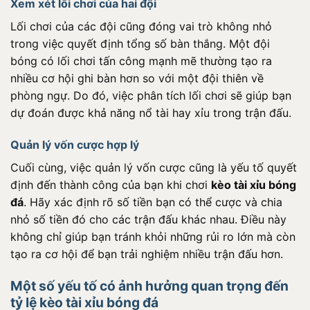
Xem xét lối chơi của hai đội
Lối chơi của các đội cũng đóng vai trò không nhỏ
trong việc quyết định tổng số bàn thắng. Một đội
bóng có lối chơi tấn công mạnh mẽ thường tạo ra
nhiều cơ hội ghi bàn hơn so với một đội thiên về
phòng ngự. Do đó, việc phân tích lối chơi sẽ giúp bạn
dự đoán được khả năng nổ tài hay xỉu trong trận đấu.
Quản lý vốn cược hợp lý
Cuối cùng, việc quản lý vốn cược cũng là yếu tố quyết
định đến thành công của bạn khi chơi
kèo tài xỉu bóng
đá
. Hãy xác định rõ số tiền bạn có thể cược và chia
nhỏ số tiền đó cho các trận đấu khác nhau. Điều này
không chỉ giúp bạn tránh khỏi những rủi ro lớn mà còn
tạo ra cơ hội để bạn trải nghiệm nhiều trận đấu hơn.
Một số yếu tố có ảnh hưởng quan trọng đến
tỷ lệ kèo tài xỉu bóng đá