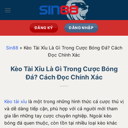
Chuyển
đến
nội
dung
ĐĂNG KÝ
ĐĂNG NHẬP
Sin88
»
Kèo Tài Xỉu Là Gì Trong Cược Bóng Đá? Cách
Đọc Chính Xác
Kèo Tài Xỉu Là Gì Trong Cược Bóng
Đá? Cách Đọc Chính Xác
Kèo tài xỉu
là một trong những hình thức cá cược thú vị
và dễ dàng tiếp cận, phù hợp với cả người mới tham
gia lẫn những tay cược chuyên nghiệp. Ngoài kèo
bóng đá quen thuộc, còn tồn tại nhiều loại kèo khác