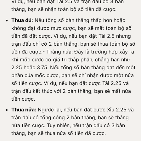
Ví dụ, nếu bạn đặt Tài 2.5 và trận đấu có 3 bàn
thắng, bạn sẽ nhận toàn bộ số tiền đã cược.
Thua đủ:
Nếu tổng số bàn thắng thấp hơn hoặc
không đạt được mức cược, bạn sẽ mất toàn bộ số
tiền đã đặt cược. Ví dụ, nếu bạn đặt Tài 2.5 nhưng
trận đấu chỉ có 2 bàn thắng, bạn sẽ thua toàn bộ số
tiền đã cược.- Thắng nửa: Đây là trường hợp xảy ra
khi mốc cược có giá trị thập phân, chẳng hạn như
2.25 hoặc 3.75. Nếu tổng số bàn thắng đạt đến một
phần của mốc cược, bạn sẽ chỉ nhận được một nửa
số tiền cược. Ví dụ, nếu bạn đặt cược Tài 2.25 và
trận đấu kết thúc với 2 bàn thắng, bạn sẽ mất nửa
tiền cược.
Thua nửa:
Ngược lại, nếu bạn đặt cược Xỉu 2.25 và
trận đấu có tổng cộng 2 bàn thắng, bạn sẽ thắng
nửa tiền cược. Tuy nhiên, nếu trận đấu có 3 bàn
thắng, bạn sẽ thua nửa số tiền đã cược.