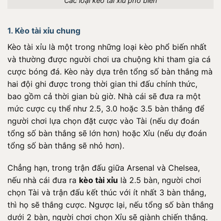
Các loại kèo tài xỉu phổ biến
1. Kèo tài xỉu chung
Kèo tài xỉu là một trong những loại kèo phổ biến nhất
và thường được người chơi ưa chuộng khi tham gia cá
cược bóng đá. Kèo này dựa trên tổng số bàn thắng mà
hai đội ghi được trong thời gian thi đấu chính thức,
bao gồm cả thời gian bù giờ. Nhà cái sẽ đưa ra một
mức cược cụ thể như 2.5, 3.0 hoặc 3.5 bàn thắng để
người chơi lựa chọn đặt cược vào Tài (nếu dự đoán
tổng số bàn thắng sẽ lớn hơn) hoặc Xỉu (nếu dự đoán
tổng số bàn thắng sẽ nhỏ hơn).
Chẳng hạn, trong trận đấu giữa Arsenal và Chelsea,
nếu nhà cái đưa ra
kèo tài xỉu
là 2.5 bàn, người chơi
chọn Tài và trận đấu kết thúc với ít nhất 3 bàn thắng,
thì họ sẽ thắng cược. Ngược lại, nếu tổng số bàn thắng
dưới 2 bàn, người chơi chọn Xỉu sẽ giành chiến thắng.