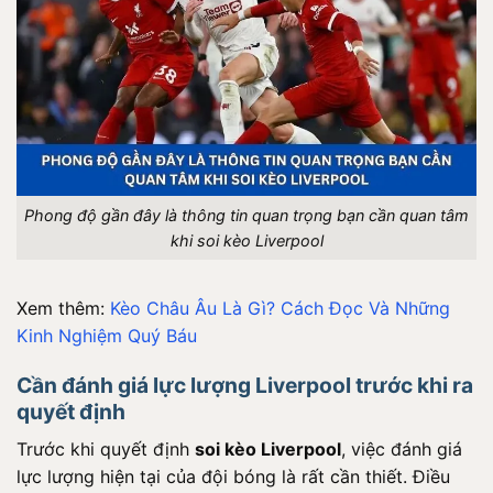
Phong độ gần đây là thông tin quan trọng bạn cần quan tâm
khi soi kèo Liverpool
Xem thêm:
Kèo Châu Âu Là Gì? Cách Đọc Và Những
Kinh Nghiệm Quý Báu
Cần đánh giá lực lượng Liverpool trước khi ra
quyết định
Trước khi quyết định
soi kèo Liverpool
, việc đánh giá
lực lượng hiện tại của đội bóng là rất cần thiết. Điều