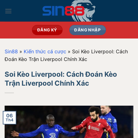
Chuyển
đến
nội
dung
ĐĂNG KÝ
ĐĂNG NHẬP
Sin88
»
Kiến thức cá cược
»
Soi Kèo Liverpool: Cách
Đoán Kèo Trận Liverpool Chính Xác
Soi Kèo Liverpool: Cách Đoán Kèo
Trận Liverpool Chính Xác
06
Th4