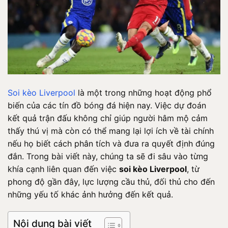
Soi kèo Liverpool
là một trong những hoạt động phổ
biến của các tín đồ bóng đá hiện nay. Việc dự đoán
kết quả trận đấu không chỉ giúp người hâm mộ cảm
thấy thú vị mà còn có thể mang lại lợi ích về tài chính
nếu họ biết cách phân tích và đưa ra quyết định đúng
đắn. Trong bài viết này, chúng ta sẽ đi sâu vào từng
khía cạnh liên quan đến việc
soi kèo Liverpool
, từ
phong độ gần đây, lực lượng cầu thủ, đối thủ cho đến
những yếu tố khác ảnh hưởng đến kết quả.
Nội dung bài viết