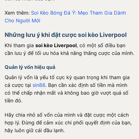
Xem thêm:
Soi Kèo Bóng Đá Ý: Mẹo Tham Gia Dành
Cho Người Mới
Những lưu ý khi đặt cược soi kèo Liverpool
Khi tham gia
soi kèo Liverpool
, có một số điều bạn
cần lưu ý để tối ưu hóa khả năng thắng cược của mình.
Quản lý vốn hiệu quả
Quản lý vốn là yếu tố cực kỳ quan trọng khi tham gia
cá cược tại
sin88
. Bạn cần xác định số tiền mà mình
có thể chấp nhận mất và không bao giờ vượt quá số
tiền đó.
Hãy chia nhỏ số vốn của mình và đặt cược một cách
hợp lý. Đừng để cảm xúc chi phối quyết định của bạn,
hãy luôn giữ cái đầu lạnh.