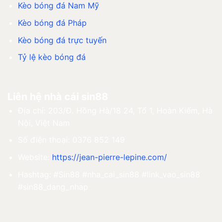
Kèo bóng đá Nam Mỹ
Kèo bóng đá Pháp
Kèo bóng đá trực tuyến
Tỷ lệ kèo bóng đá
Liên hệ nhà cái sin88
Địa chỉ: 203/Đ. Hồng Hà/18 24, Tổ 1, Hoàn Kiếm, Hà
Nội, Việt Nam
Số điện thoại: 0376 852 149
Website:
https://jean-pierre-lepine.com/
Hashtag: #Sin88 #nha_cai_sin88 #link_vao_sin88
#sin88_dang_nhap