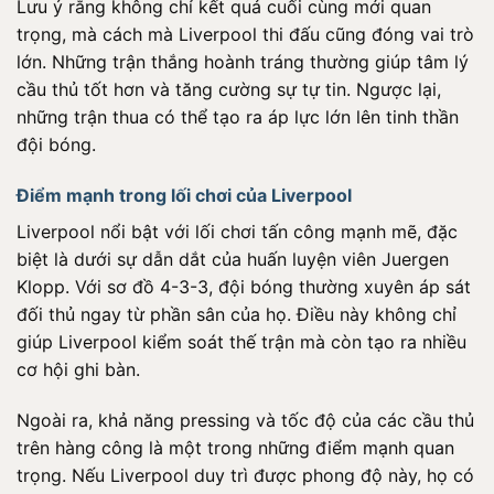
Lưu ý rằng không chỉ kết quả cuối cùng mới quan
trọng, mà cách mà Liverpool thi đấu cũng đóng vai trò
lớn. Những trận thắng hoành tráng thường giúp tâm lý
cầu thủ tốt hơn và tăng cường sự tự tin. Ngược lại,
những trận thua có thể tạo ra áp lực lớn lên tinh thần
đội bóng.
Điểm mạnh trong lối chơi của Liverpool
Liverpool nổi bật với lối chơi tấn công mạnh mẽ, đặc
biệt là dưới sự dẫn dắt của huấn luyện viên Juergen
Klopp. Với sơ đồ 4-3-3, đội bóng thường xuyên áp sát
đối thủ ngay từ phần sân của họ. Điều này không chỉ
giúp Liverpool kiểm soát thế trận mà còn tạo ra nhiều
cơ hội ghi bàn.
Ngoài ra, khả năng pressing và tốc độ của các cầu thủ
trên hàng công là một trong những điểm mạnh quan
trọng. Nếu Liverpool duy trì được phong độ này, họ có