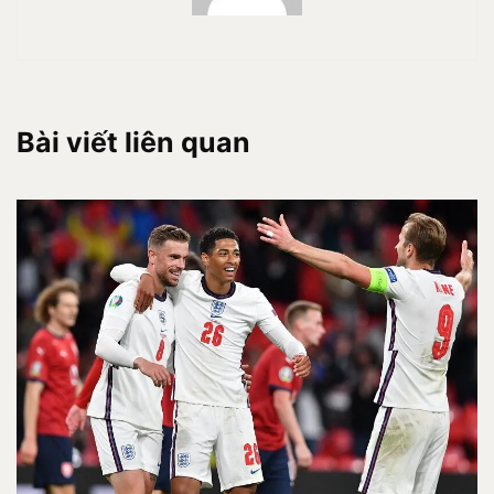
Bài viết liên quan