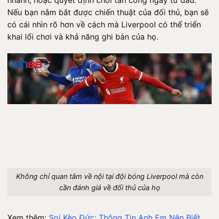
Nếu bạn nắm bắt được chiến thuật của đối thủ, bạn sẽ
có cái nhìn rõ hơn về cách mà Liverpool có thể triển
khai lối chơi và khả năng ghi bàn của họ.
Không chỉ quan tâm về nội tại đội bóng Liverpool mà còn
cần đánh giá về đối thủ của họ
Xem thêm:
Soi Kèo Đức: Thông Tin Anh Em Nên Biết