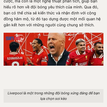
cược, mà còn là một nghệ thuật phân tích, giúp bạn
hiểu rõ hơn về đội bóng yêu thích của mình. Qua đó,
bạn có thể chia sẻ kiến thức và nhận định với cộng
đồng hâm mộ, từ đó tạo dựng được một mối quan hệ
gắn kết hơn với những người cùng chung sở thích.
Liverpool là một trong những đội bóng xứng đáng để bạn
lựa chọn soi kèo