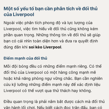
Một số yếu tố bạn cần phân tích về đối thủ
của Liverpool
Ngoài việc phân tích phong độ và lực lượng của
Liverpool, việc tìm hiểu về đối thủ cũng không kém
phần quan trọng. Những thông tin về đối thủ sẽ giúp
bạn có cái nhìn toàn diện hơn và đưa ra quyết định
đúng đắn khi
soi kèo Liverpool
.
Điểm mạnh của đối thủ
Mỗi đội bóng đều có những điểm mạnh riêng. Có thể
đối thủ của Liverpool có một hàng công mạnh mẽ
hoặc khả năng phòng ngự vững chắc. Bạn cần nghiên
cứu kỹ lưỡng những điểm mạnh này để xác định liệu
Liverpool có thể vượt qua thử thách hay không.
Điều quan trọng là phải nắm bắt được cách mà đối thủ
vận hành lối chơi. Nếu biết cách đọc trận đấu, bạn có