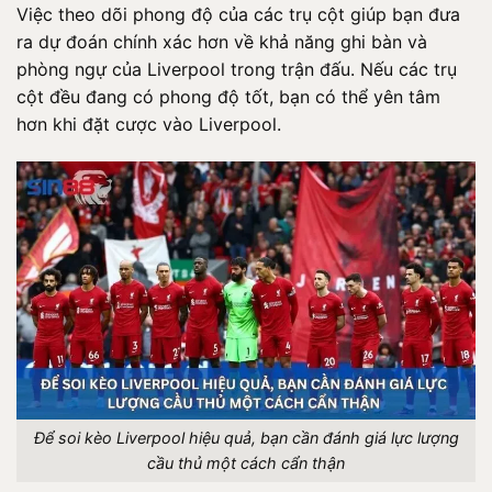
Việc theo dõi phong độ của các trụ cột giúp bạn đưa
ra dự đoán chính xác hơn về khả năng ghi bàn và
phòng ngự của Liverpool trong trận đấu. Nếu các trụ
cột đều đang có phong độ tốt, bạn có thể yên tâm
hơn khi đặt cược vào Liverpool.
Để soi kèo Liverpool hiệu quả, bạn cần đánh giá lực lượng
cầu thủ một cách cẩn thận