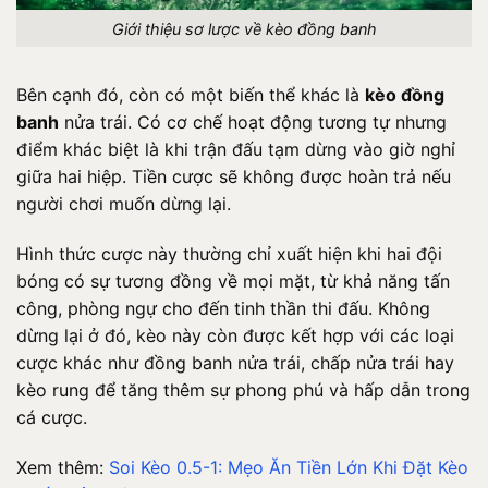
Giới thiệu sơ lược về kèo đồng banh
Bên cạnh đó, còn có một biến thể khác là
kèo đồng
banh
nửa trái. Có cơ chế hoạt động tương tự nhưng
điểm khác biệt là khi trận đấu tạm dừng vào giờ nghỉ
giữa hai hiệp. Tiền cược sẽ không được hoàn trả nếu
người chơi muốn dừng lại.
Hình thức cược này thường chỉ xuất hiện khi hai đội
bóng có sự tương đồng về mọi mặt, từ khả năng tấn
công, phòng ngự cho đến tinh thần thi đấu. Không
dừng lại ở đó, kèo này còn được kết hợp với các loại
cược khác như đồng banh nửa trái, chấp nửa trái hay
kèo rung để tăng thêm sự phong phú và hấp dẫn trong
cá cược.
Xem thêm:
Soi Kèo 0.5-1: Mẹo Ăn Tiền Lớn Khi Đặt Kèo