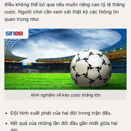
điều không thể bỏ qua nếu muốn nâng cao tỷ lệ thắng
cược. Người chơi cần xem xét thật kỹ các thông tin
quan trọng như:
Kinh nghiệm về kèo cược thắng lớn
Đội hình xuất phát của hai đội trong trận đấu.
Kết quả của những lần đối đầu gần nhất giữa hai
đội.