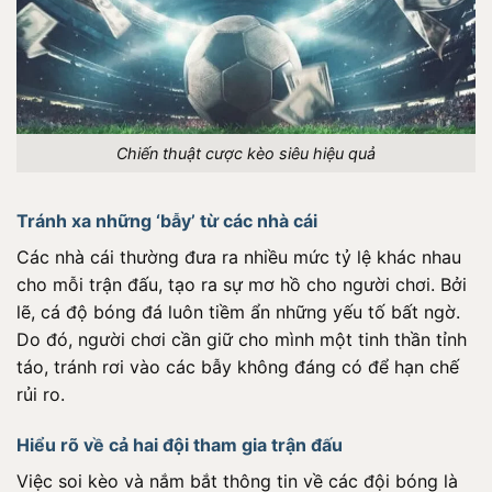
Chiến thuật cược kèo siêu hiệu quả
Tránh xa những ‘bẫy’ từ các nhà cái
Các nhà cái thường đưa ra nhiều mức tỷ lệ khác nhau
cho mỗi trận đấu, tạo ra sự mơ hồ cho người chơi. Bởi
lẽ, cá độ bóng đá luôn tiềm ẩn những yếu tố bất ngờ.
Do đó, người chơi cần giữ cho mình một tinh thần tỉnh
táo, tránh rơi vào các bẫy không đáng có để hạn chế
rủi ro.
Hiểu rõ về cả hai đội tham gia trận đấu
Việc soi kèo và nắm bắt thông tin về các đội bóng là