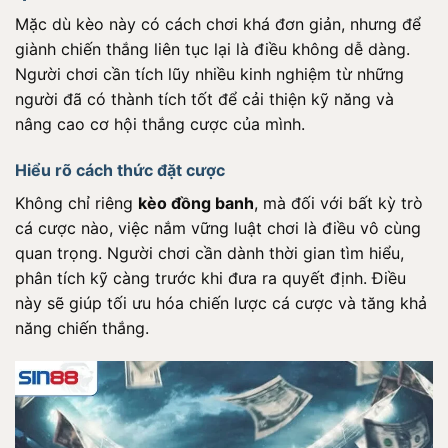
Mặc dù kèo này có cách chơi khá đơn giản, nhưng để
giành chiến thắng liên tục lại là điều không dễ dàng.
Người chơi cần tích lũy nhiều kinh nghiệm từ những
người đã có thành tích tốt để cải thiện kỹ năng và
nâng cao cơ hội thắng cược của mình.
Hiểu rõ cách thức đặt cược
Không chỉ riêng
kèo đồng banh
, mà đối với bất kỳ trò
cá cược nào, việc nắm vững luật chơi là điều vô cùng
quan trọng. Người chơi cần dành thời gian tìm hiểu,
phân tích kỹ càng trước khi đưa ra quyết định. Điều
này sẽ giúp tối ưu hóa chiến lược cá cược và tăng khả
năng chiến thắng.