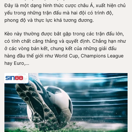
Đây là một dạng hình thức cược châu Á, xuất hiện chủ
yếu trong những trận đấu mà hai đội có trình độ,
phong độ và thực lực khá tương đương.
Kèo này thường được bắt gặp trong các trận đấu lớn,
có tính chất căng thẳng và quyết định. Chẳng hạn như
ở các vòng bán kết, chung kết của những giải đấu
hàng đầu thế giới như World Cup, Champions League
hay Euro,…