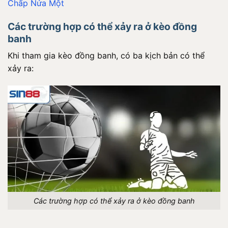
Chấp Nửa Một
Các trường hợp có thể xảy ra ở kèo đồng
banh
Khi tham gia kèo đồng banh, có ba kịch bản có thể
xảy ra:
Các trường hợp có thể xảy ra ở kèo đồng banh