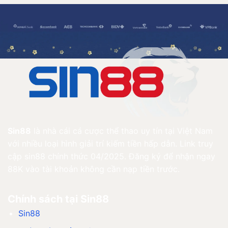
Sin88
là nhà cái cá cược thể thao uy tín tại Việt Nam
với nhiều loại hình giải trí kiếm tiền hấp dẫn. Link truy
cập sin88 chính thức 04/2025. Đăng ký để nhận ngay
88K vào tài khoản không cần nạp tiền trước.
Chính sách tại Sin88
Sin88